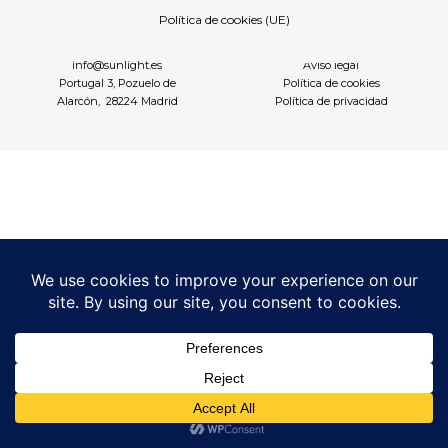
Política de cookies (UE)
info@sunlight.es
Aviso legal
Portugal 3, Pozuelo de
Política de cookies
Alarcón, 28224 Madrid
Política de privacidad
We use cookies to optimize our website and our service.
Aceptar cookies
See preferences