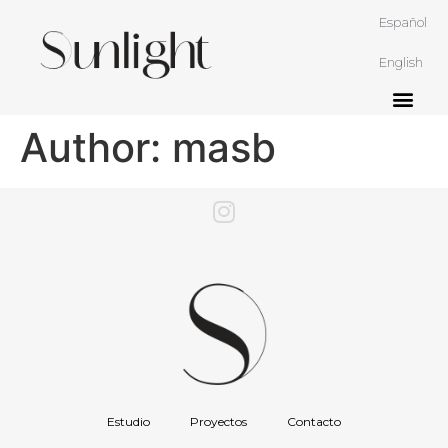
Español
English
Author:
masb
Estudio
Proyectos
Contacto