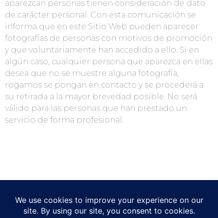
aparezcan personas tienen consideración de dato
de carácter personal. Con esta comunicación se
informa que en este Sitio Web pueden aparecer
fotografías de personas con motivos de promoción
y que voluntariamente han accedido a ello. Si en
algún caso, cualquier persona que aparezca en ellas
desea que no se muestre alguna fotografía,
rogamos se pongan en contacto y se procederá a
su retirada a la mayor brevedad posible. No será
válido para las personas que han prestado un
servicio de forma profesional.
Utilizamos cookies para optimizar nuestro sitio web y nuestro servicio.