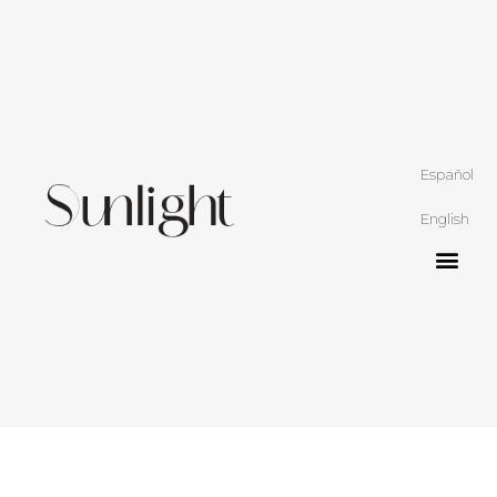
Español
English