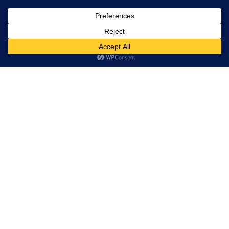
Aceptar cookies
Ver preferencias