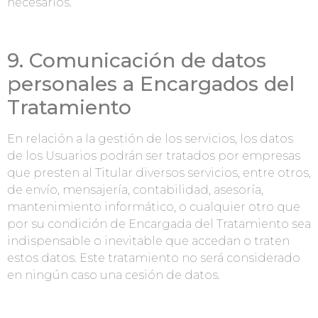
necesarios.
9. Comunicación de datos
personales a Encargados del
Tratamiento
En relación a la gestión de los servicios, los datos
de los Usuarios podrán ser tratados por empresas
que presten al Titular diversos servicios, entre otros,
de envío, mensajería, contabilidad, asesoría,
mantenimiento informático, o cualquier otro que
por su condición de Encargada del Tratamiento sea
indispensable o inevitable que accedan o traten
estos datos. Este tratamiento no será considerado
en ningún caso una cesión de datos.