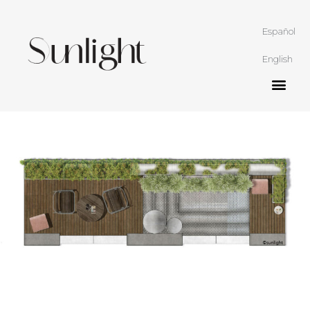
Español
English